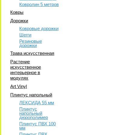
Ковролин 5 метров
Ковры
Дорожки
Ковровые дорожки
Шегги
Резиновые
дорожки
Трава искусственная
Растение
искусственное
интерьерное в
модулях
Art Vinyl
Плинтус напольный
ЛЕКСИДА 55 мм
Плинтус
напольный
дюрополимер
Плинтус ПВХ 100
мм
Плинтус ПВХ