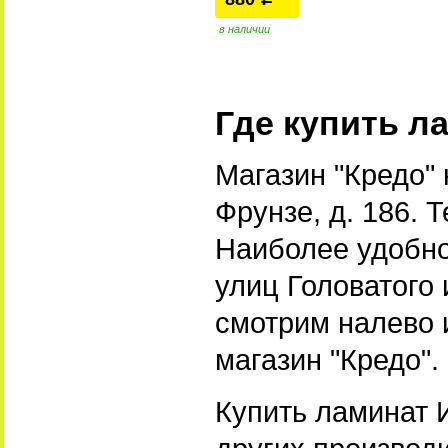
в наличии
Где купить л
Магазин "Кредо"
Фрунзе, д. 186. 
Наиболее удобно
улиц Головатого 
смотрим налево 
магазин "Кредо".
Купить ламинат И