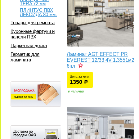
TERA 72 мм
ПЛИНТУС ПВХ
ЛЕКСИДА 80 мм.
Товары для ремонта
Кухонные фартуки и
панели ПВХ
Паркетная доска
Герметик для
Ламинат AGT EFFECT PR
ламината
EVEREST 12/33 4V 1.3551м2
6пл
Цена за кв.м.
1350
уб.
р
в наличии