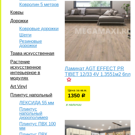
Ковролин 5 метров
Ковры
Дорожки
Ковровые дорожки
Шегги
Резиновые
дорожки
Трава искусственная
Растение
искусственное
Ламинат AGT EFFECT PR
интерьерное в
TIBET 12/33 4V 1.3551м2 6пл
модулях
Art Vinyl
Цена за кв.м.
Плинтус напольный
1350
уб.
р
ЛЕКСИДА 55 мм
в наличии
Плинтус
напольный
дюрополимер
Плинтус ПВХ 100
мм
Плинтус ПВХ