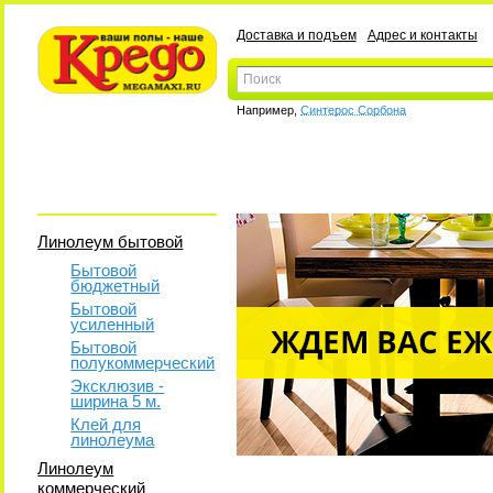
Доставка и подъем
Адрес и контакты
Например,
Синтерос Сорбона
Линолеум бытовой
Бытовой
бюджетный
Бытовой
усиленный
Бытовой
полукоммерческий
Эксклюзив -
ширина 5 м.
Клей для
линолеума
Линолеум
коммерческий