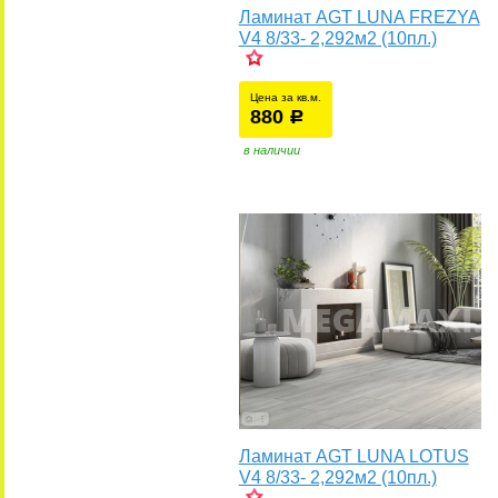
Ламинат AGT LUNA FREZYA
V4 8/33- 2,292м2 (10пл.)
Цена за кв.м.
880
уб.
р
у
в наличии
Ламинат AGT LUNA LOTUS
V4 8/33- 2,292м2 (10пл.)