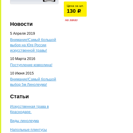
Цена за шт.
130
уб.
р
на заказ
Новости
5 Апреля 2019
Внимание!Самый большой
выбор на Юге России
искусственной травы!
10 Марта 2016
Поступление ковролина!
10 Июня 2015
Внимание!Самый большой
выбор 5м Линолеума!
Статьи
Искусственная трава в
Краснодаре.
Виды линолеума
Напольные плинтусы