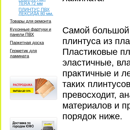
TERA 72 мм
ПЛИНТУС ПВХ
ЛЕКСИДА 80 мм.
Товары для ремонта
Самой большой
Кухонные фартуки и
панели ПВХ
плинтуса из пла
Паркетная доска
Пластиковые пл
Герметик для
ламината
эластичные, вла
практичные и л
таких плинтусов
превосходит, а
материалов и п
порядок ниже.