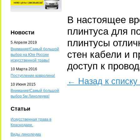
В настоящее вр
плинтуса для по
Новости
плинтусы отлич
5 Апреля 2019
Внимание!Самый большой
стен кабели и п
выбор на Юге России
искусственной травы!
доступ к прово
10 Марта 2016
Поступление ковролина!
← Назад к списку
10 Июня 2015
Внимание!Самый большой
выбор 5м Линолеума!
Статьи
Искусственная трава в
Краснодаре.
Виды линолеума