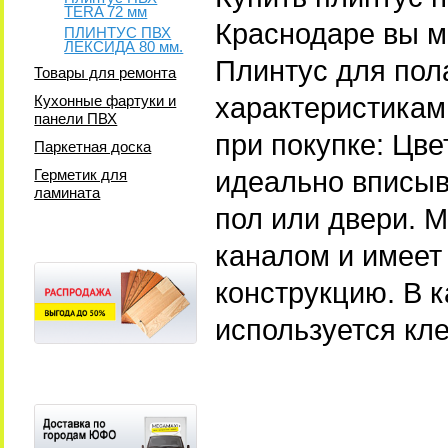
TERA 72 мм
Краснодаре вы м
ПЛИНТУС ПВХ
ЛЕКСИДА 80 мм.
Плинтус для по
Товары для ремонта
характеристикам
Кухонные фартуки и
панели ПВХ
при покупке: Цв
Паркетная доска
идеально вписыв
Герметик для
ламината
пол или двери. 
каналом и имеет
конструкцию. В 
используется кле