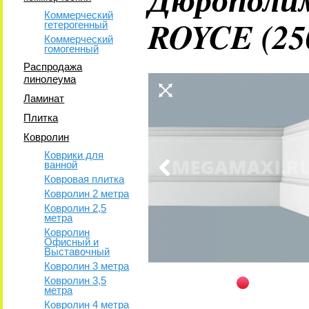
Коммерческий
ROYCE (25
гетерогенный
Коммерческий
гомогенный
Распродажа
линолеума
Ламинат
Плитка
Ковролин
Коврики для
ванной
Ковровая плитка
Ковролин 2 метра
Ковролин 2,5
метра
Ковролин
Офисный и
Выставочный
Ковролин 3 метра
Ковролин 3,5
метра
Ковролин 4 метра