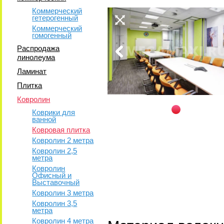
Коммерческий
гетерогенный
Коммерческий
гомогенный
Распродажа
линолеума
Ламинат
Плитка
Ковролин
Коврики для
ванной
Ковровая плитка
Ковролин 2 метра
Ковролин 2,5
метра
Ковролин
Офисный и
Выставочный
Ковролин 3 метра
Ковролин 3,5
метра
Ковролин 4 метра