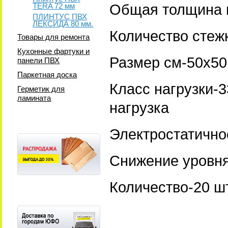
TERA 72 мм
Общая толщина 
ПЛИНТУС ПВХ
ЛЕКСИДА 80 мм.
Количество стеж
Товары для ремонта
Кухонные фартуки и
Размер см-50x50 
панели ПВХ
Паркетная доска
Класс нагрузки-
Герметик для
ламината
нагрузка
Электростатичнос
Снижение уровн
Количество-20 шт