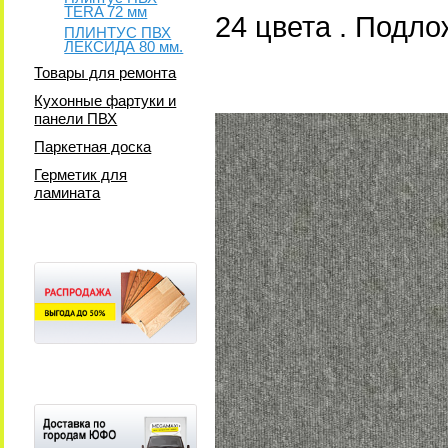
TERA 72 мм
24 цвета . Подл
ПЛИНТУС ПВХ
ЛЕКСИДА 80 мм.
Товары для ремонта
Кухонные фартуки и
панели ПВХ
Паркетная доска
Герметик для
ламината