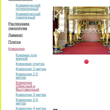
Коммерческий
гетерогенный
Коммерческий
гомогенный
Распродажа
линолеума
Ламинат
Плитка
Ковролин
Коврики для
ванной
Ковровая плитка
Ковролин 2 метра
Ковролин 2,5
метра
Ковролин
Офисный и
Выставочный
Ковролин 3 метра
Ковролин 3,5
метра
Ковролин 4 метра