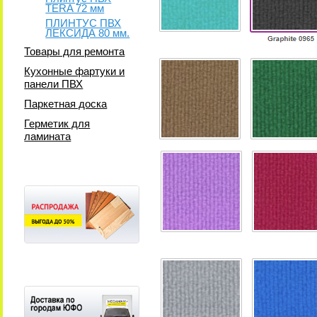
TERA 72 мм
ПЛИНТУС ПВХ
ЛЕКСИДА 80 мм.
Товары для ремонта
Кухонные фартуки и
панели ПВХ
Паркетная доска
Герметик для
ламината