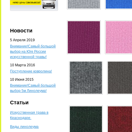
Новости
5 Апреля 2019
Внимание!Самый большой
выбор на Юге России
искусственной травы!
10 Марта 2016
Поступление ковролина!
10 Июня 2015
Внимание!Самый большой
выбор 5м Линолеума!
Статьи
Искусственная трава в
Краснодаре.
Виды линолеума