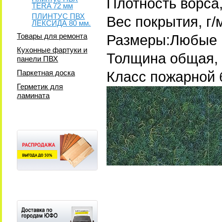
Плотность ворса,
TERA 72 мм
ПЛИНТУС ПВХ
Вес покрытия, г/
ЛЕКСИДА 80 мм.
Товары для ремонта
Размеры:Любые
Кухонные фартуки и
Толщина общая, 
панели ПВХ
Паркетная доска
Класс пожарной 
Герметик для
ламината