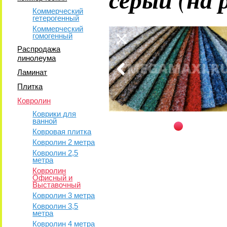
Коммерческий
гетерогенный
Коммерческий
гомогенный
Распродажа
линолеума
Ламинат
Плитка
Ковролин
Коврики для
ванной
Ковровая плитка
Ковролин 2 метра
Ковролин 2,5
метра
Ковролин
Офисный и
Выставочный
Ковролин 3 метра
Ковролин 3,5
метра
Ковролин 4 метра