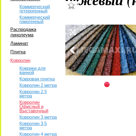
Коммерческий
гетерогенный
Коммерческий
гомогенный
Распродажа
линолеума
Ламинат
Плитка
Ковролин
Коврики для
ванной
Ковровая плитка
Ковролин 2 метра
Ковролин 2,5
метра
Ковролин
Офисный и
Выставочный
Ковролин 3 метра
Ковролин 3,5
метра
Ковролин 4 метра