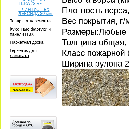
TERA 72 мм
Плотность ворса,
ПЛИНТУС ПВХ
ЛЕКСИДА 80 мм.
Вес покрытия, г/
Товары для ремонта
Кухонные фартуки и
Размеры:Любые
панели ПВХ
Толщина общая, 
Паркетная доска
Герметик для
Класс пожарной 
ламината
Ширина рулона 2