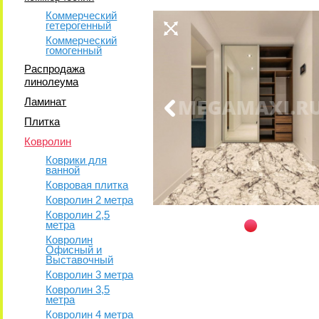
Коммерческий
гетерогенный
Коммерческий
гомогенный
Распродажа
линолеума
Ламинат
Плитка
Ковролин
Коврики для
ванной
Ковровая плитка
Ковролин 2 метра
Ковролин 2,5
метра
Ковролин
Офисный и
Выставочный
Ковролин 3 метра
Ковролин 3,5
метра
Ковролин 4 метра