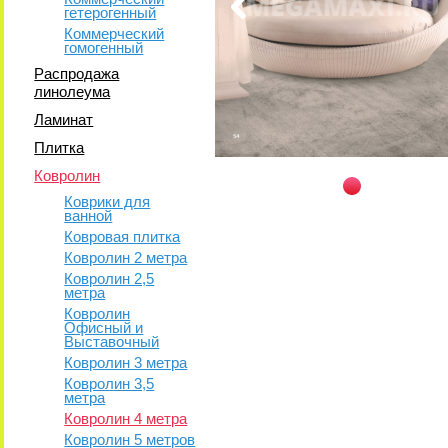
гетерогенный
Коммерческий
гомогенный
Распродажа
линолеума
Ламинат
Плитка
Ковролин
Коврики для
ванной
Ковровая плитка
Ковролин 2 метра
Ковролин 2,5
метра
Ковролин
Офисный и
Выставочный
Ковролин 3 метра
Ковролин 3,5
метра
Ковролин 4 метра
Ковролин 5 метров