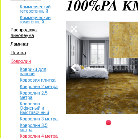
100%PA К
Коммерческий
гетерогенный
Коммерческий
гомогенный
Распродажа
линолеума
Ламинат
Плитка
Ковролин
Коврики для
ванной
Ковровая плитка
Ковролин 2 метра
Ковролин 2,5
метра
Ковролин
Офисный и
Выставочный
Ковролин 3 метра
Ковролин 3,5
метра
Ковролин 4 метра