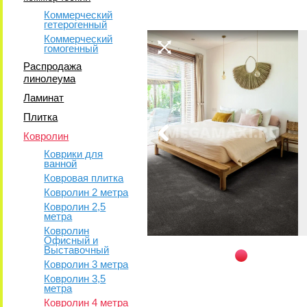
Коммерческий
гетерогенный
Коммерческий
гомогенный
Распродажа
линолеума
Ламинат
Плитка
Ковролин
Коврики для
ванной
Ковровая плитка
Ковролин 2 метра
Ковролин 2,5
метра
Ковролин
Офисный и
Выставочный
Ковролин 3 метра
Ковролин 3,5
метра
Ковролин 4 метра