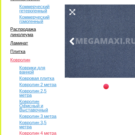
Коммерческий
гетерогенный
Коммерческий
гомогенный
Распродажа
линолеума
Ламинат
Плитка
Ковролин
Коврики для
ванной
Ковровая плитка
Ковролин 2 метра
Ковролин 2,5
метра
Ковролин
Офисный и
Выставочный
Ковролин 3 метра
Ковролин 3,5
метра
Ковролин 4 метра