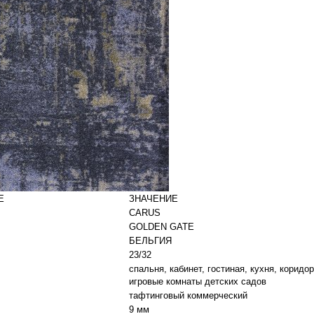
Е
ЗНАЧЕНИЕ
CARUS
GOLDEN GATE
БЕЛЬГИЯ
23/32
спальня, кабинет, гостиная, кухня, корид
игровые комнаты детских садов
тафтинговый коммерческий
9 мм