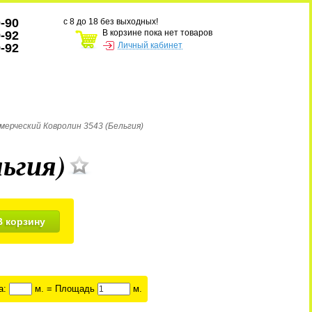
0-90
с 8 до 18 без выходных!
В корзине пока нет товаров
9-92
Личный кабинет
9-92
мерческий Ковролин 3543 (Бельгия)
ьгия)
В корзину
а:
м. = Площадь
м.