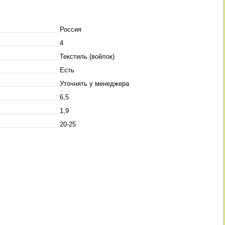
Россия
4
Текстиль (войлок)
Есть
Уточнять у менеджера
6,5
1,9
20-25