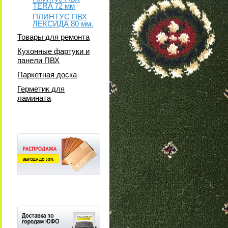
TERA 72 мм
ПЛИНТУС ПВХ
ЛЕКСИДА 80 мм.
Товары для ремонта
Кухонные фартуки и
панели ПВХ
Паркетная доска
Герметик для
ламината