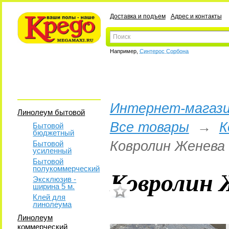
Доставка и подъем
Адрес и контакты
Например,
Синтерос Сорбона
Интернет-магази
Линолеум бытовой
Все товары
→
К
Бытовой
бюджетный
Ковролин Женева 
Бытовой
усиленный
Бытовой
полукоммерческий
Ковролин 
Эксклюзив -
ширина 5 м.
Клей для
линолеума
Линолеум
коммерческий