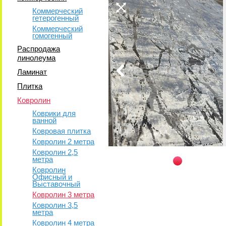
Коммерческий
гетерогенный
Коммерческий
гомогенный
Распродажа
линолеума
Ламинат
Плитка
Ковролин
Коврики для
ванной
Ковровая плитка
Ковролин 2 метра
Ковролин 2,5
метра
Ковролин
Офисный и
Выставочный
Ковролин 3 метра
Ковролин 3,5
метра
Ковролин 4 метра