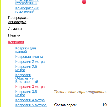
гетерогенный
Коммерческий
гомогенный
Распродажа
линолеума
Ламинат
Плитка
Ковролин
Коврики для
ванной
Ковровая плитка
Ковролин 2 метра
Ковролин 2,5
метра
Ковролин
Офисный и
Выставочный
Ковролин 3 метра
Ковролин 3,5
метра
Ковролин 4 метра
Ковролин 5 метров