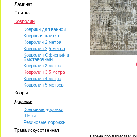
Ламинат
Плитка
Ковролин
Коврики для ванной
Ковровая плитка
Ковролин 2 метра
Ковролин 2,5 метра
Ковролин Офисный и
Выставочный
Ковролин 3 метра
Ковролин 3,5 метра
Ковролин 4 метра
Ковролин 5 метров
Ковры
Дорожки
Ковровые дорожки
Шегги
Резиновые дорожки
Трава искусственная
Страна производства: Ту