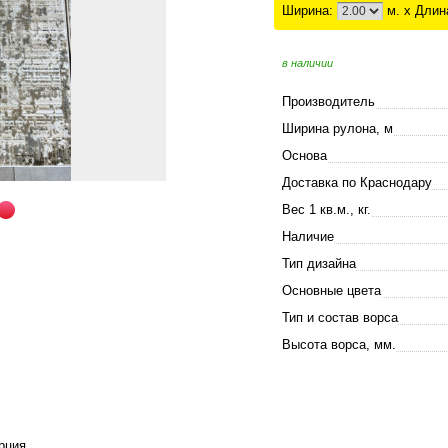
Ширина:
м. x Длин
в наличии
Производитель
Ширина рулона, м
Основа
Доставка по Краснодару
Вес 1 кв.м., кг.
Наличие
Тип дизайна
Основные цвета
Тип и состав ворса
Высота ворса, мм.
рция