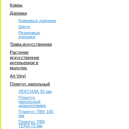
Ковры
Дорожки
Ковровые дорожки
Шегги
Резиновые
дорожки
Трава искусственная
Растение
искусственное
интерьерное в
модулях
Art Vinyl
Плинтус напольный
ЛЕКСИДА 55 мм
Плинтус
напольный
дюрополимер
Плинтус ПВХ 100
мм
Плинтус ПВХ
TERA 72 мм