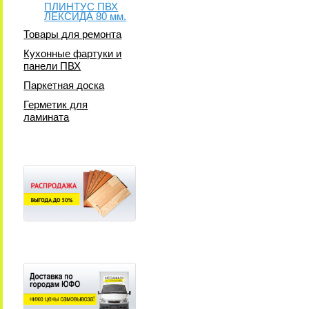
ПЛИНТУС ПВХ
ЛЕКСИДА 80 мм.
Товары для ремонта
Кухонные фартуки и
панели ПВХ
Паркетная доска
Герметик для
ламината