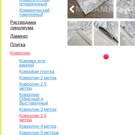
гетерогенный
Коммерческий
гомогенный
Распродажа
линолеума
Ламинат
Плитка
Ковролин
Коврики для
ванной
Ковровая плитка
Ковролин 2 метра
Ковролин 2,5
метра
Ковролин
Офисный и
Выставочный
Ковролин 3 метра
Ковролин 3,5
метра
Ковролин 4 метра
Ковролин 5 метров