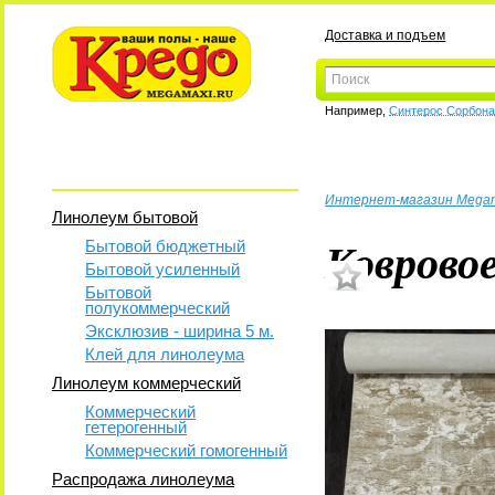
Доставка и подъем
Например,
Синтерос Сорбон
Интернет-магазин Mega
Линолеум бытовой
Коврово
Бытовой бюджетный
Бытовой усиленный
Бытовой
полукоммерческий
Эксклюзив - ширина 5 м.
Клей для линолеума
Линолеум коммерческий
Коммерческий
гетерогенный
Коммерческий гомогенный
Распродажа линолеума