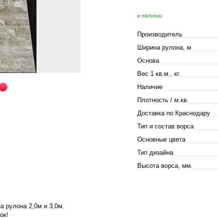
в наличии
Производитель
Ширина рулона, м
Основа
Вес 1 кв.м., кг.
Наличие
Плотность / м.кв.
Доставка по Краснодару
Тип и состав ворса
Основные цвета
Тип дизайна
Высота ворса, мм.
а рулона 2,0м и 3,0м.
ок!