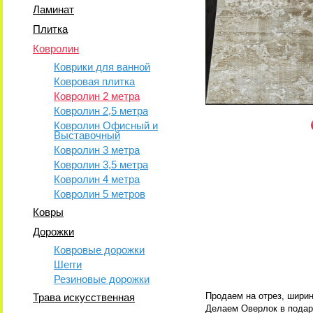
Ламинат
Плитка
Ковролин
Коврики для ванной
Ковровая плитка
Ковролин 2 метра
Ковролин 2,5 метра
Ковролин Офисный и
Выставочный
Ковролин 3 метра
Ковролин 3,5 метра
Ковролин 4 метра
Ковролин 5 метров
Ковры
Дорожки
Ковровые дорожки
Шегги
Резиновые дорожки
Продаем на отрез, ширин
Трава искусственная
Делаем Оверлок в подар