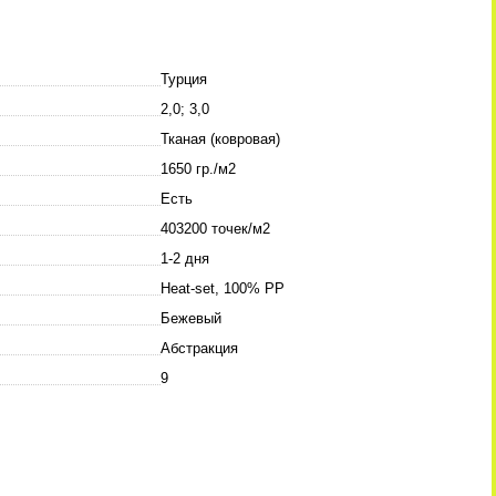
Турция
2,0; 3,0
Тканая (ковровая)
1650 гр./м2
Есть
403200 точек/м2
1-2 дня
Heat-set, 100% PP
Бежевый
Абстракция
9