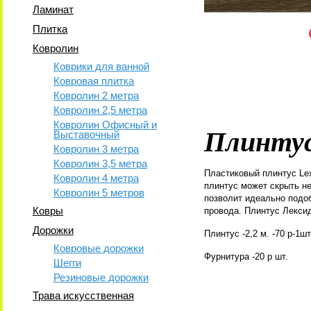
Ламинат
Плитка
Ковролин
Коврики для ванной
Ковровая плитка
Ковролин 2 метра
Ковролин 2,5 метра
Ковролин Офисный и
Плинтус
Выставочный
Ковролин 3 метра
Ковролин 3,5 метра
Пластиковый плинтус Lex
Ковролин 4 метра
плинтус может скрыть н
Ковролин 5 метров
позволит идеально подо
Ковры
провода. Плинтус Лексид
Дорожки
Плинтус -2,2 м. -70 р-1ш
Ковровые дорожки
Фурнитура -20 р шт.
Шегги
Резиновые дорожки
Трава искусственная