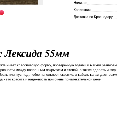
Наличие
Коллекция
Доставка по Краснодару
 Лексида 55мм
ida имеет классическую форму, проверенную годами и мягкий резиновый
еровности между напольным покрытием и стеной, а также сделать инте
брать плинтус под любое напольное покрытие, а кабель-канал дает воз
а - это красота и надежность при очень привлекательной цене.
т.