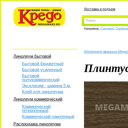
Доставка и подъем
Например,
Синтерос Сорбон
Интернет-магазин Mega
Линолеум бытовой
Плинтус
Бытовой бюджетный
Бытовой усиленный
Бытовой
полукоммерческий
Эксклюзив - ширина 5 м.
Клей для линолеума
Линолеум коммерческий
Коммерческий
гетерогенный
Коммерческий гомогенный
Распродажа линолеума