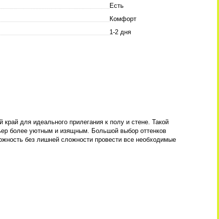
Есть
Комфорт
1-2 дня
 край для идеального прилегания к полу и стене. Такой
рьер более уютным и изящным. Большой выбор оттенков
можность без лишней сложности провести все необходимые