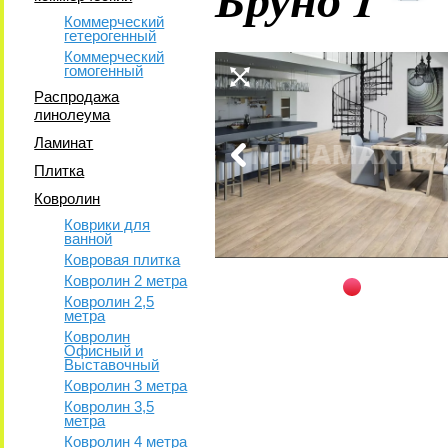
Коммерческий
гетерогенный
Коммерческий
гомогенный
Распродажа
линолеума
Ламинат
Плитка
Ковролин
Коврики для
ванной
Ковровая плитка
Ковролин 2 метра
Ковролин 2,5
метра
Ковролин
Офисный и
Выставочный
Ковролин 3 метра
Ковролин 3,5
метра
Ковролин 4 метра