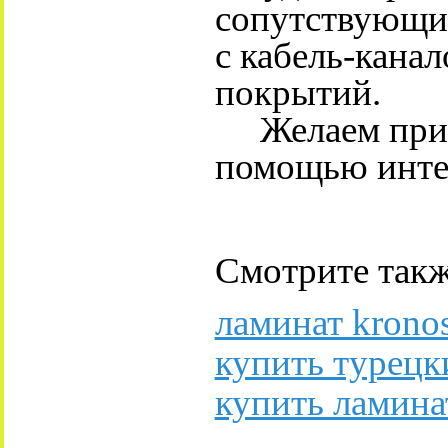
сопутствующи
с кабель-канал
покрытий.
Желаем прият
помощью интер
Смотрите такж
ламинат krono
купить турецк
купить ламина