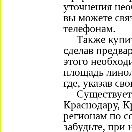
уточнения нео
вы можете свя
телефонам.
Также купить
сделав предвар
этого необхо
площадь линол
где, указав св
Существует д
Краснодару, К
регионам по с
забудьте, при