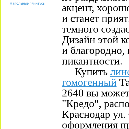
Напольные плинтусы
акцент, хорош
и станет прия
темного созда
Дизайн этой к
и благородно,
пикантности.
Купить
лин
гомогенный
Та
2640 вы может
"Кредо", расп
Краснодар ул.
оформления пр