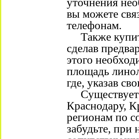
уточнения нео
вы можете свя
телефонам.
Также купить
сделав предвар
этого необхо
площадь линол
где, указав св
Существует д
Краснодару, К
регионам по с
забудьте, при