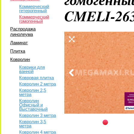
Коммерческий
CMELI-26
гетерогенный
Коммерческий
гомогенный
Распродажа
линолеума
Ламинат
Плитка
Ковролин
Коврики для
ванной
Ковровая плитка
Ковролин 2 метра
Ковролин 2,5
метра
Ковролин
Офисный и
Выставочный
Ковролин 3 метра
Ковролин 3,5
метра
Ковролин 4 метра