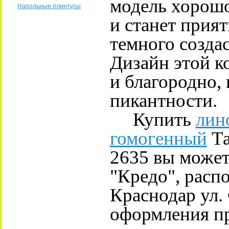
модель хорошо
Напольные плинтусы
и станет прия
темного созда
Дизайн этой к
и благородно,
пикантности.
Купить
лин
гомогенный
Та
2635 вы может
"Кредо", расп
Краснодар ул.
оформления пр