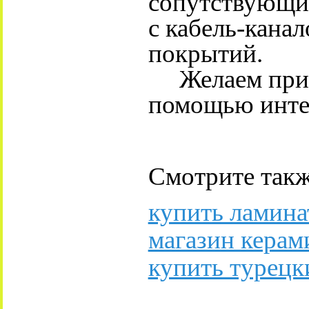
сопутствующи
с кабель-канал
покрытий.
Желаем прият
помощью интер
Смотрите такж
купить ламина
магазин керам
купить турецк