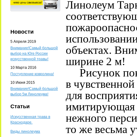
Линолеум Тарк
соответствующ
пожароопаснос
Новости
использовании
5 Апреля 2019
объектах. Вни
Внимание!Самый большой
выбор на Юге России
ширине 2 м!
искусственной травы!
10 Марта 2016
Рисунок пок
Поступление ковролина!
в чувственной
10 Июня 2015
Внимание!Самый большой
для восприяти
выбор 5м Линолеума!
имитирующая 
Статьи
нежного персик
Искусственная трава в
Краснодаре.
то же весьма 
Виды линолеума