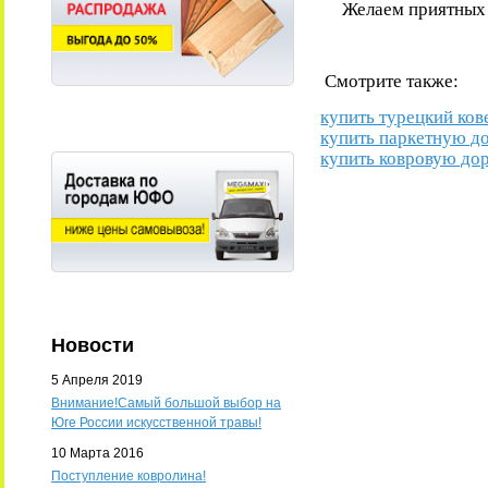
Желаем приятных и
Смотрите также:
купить турецкий ков
купить паркетную д
купить ковровую до
Новости
5 Апреля 2019
Внимание!Самый большой выбор на
Юге России искусственной травы!
10 Марта 2016
Поступление ковролина!