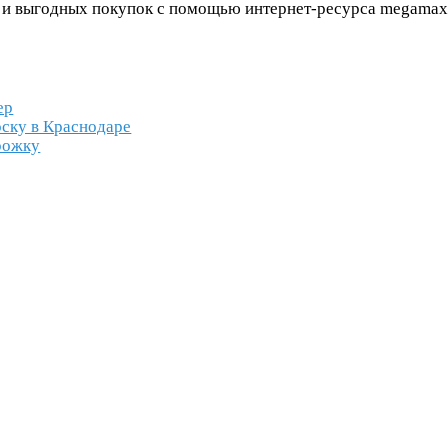
 выгодных покупок с помощью интернет-ресурса megamaxi
ер
оску в Краснодаре
рожку