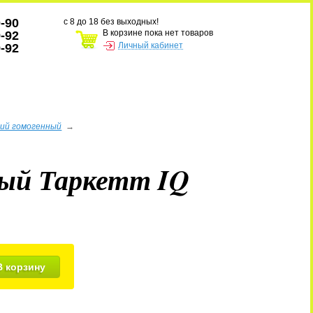
0-90
с 8 до 18 без выходных!
В корзине пока нет товаров
9-92
Личный кабинет
9-92
кий гомогенный
→
ный Таркетт IQ
В корзину