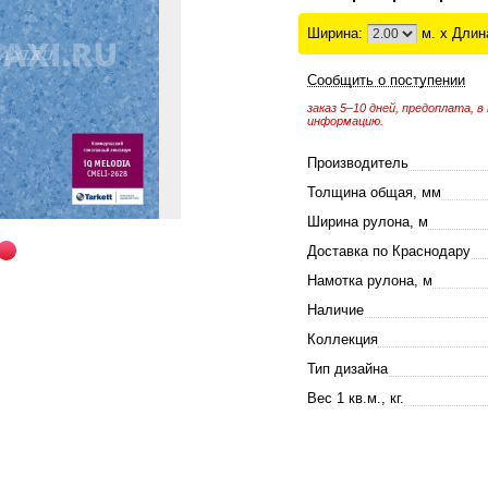
Ширина:
м. x Длин
Сообщить о поступении
заказ 5–10 дней, предоплата,
информацию.
Производитель
Толщина общая, мм
Ширина рулона, м
Доставка по Краснодару
Намотка рулона, м
Наличие
Коллекция
Тип дизайна
Вес 1 кв.м., кг.