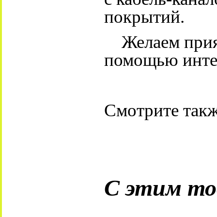
покрытий.
Желаем прият
помощью интер
Смотрите такж
С этим то