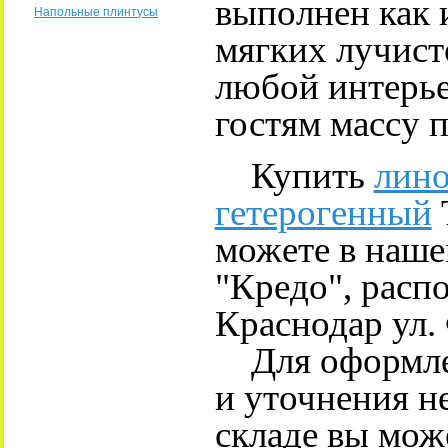
выполнен как 
Напольные плинтусы
мягких лучист
любой интерье
гостям массу 
Купить
лино
гетерогенный
можете в наше
"Кредо", расп
Краснодар ул.
Для оформлен
и уточнения н
складе вы може