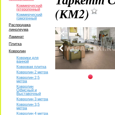
Коммерческий
(КМ2)
гетерогенный
Коммерческий
гомогенный
Распродажа
линолеума
Ламинат
Плитка
Ковролин
Коврики для
ванной
Ковровая плитка
Ковролин 2 метра
Ковролин 2,5
метра
Ковролин
Офисный и
Выставочный
Ковролин 3 метра
Ковролин 3,5
метра
Ковролин 4 метра