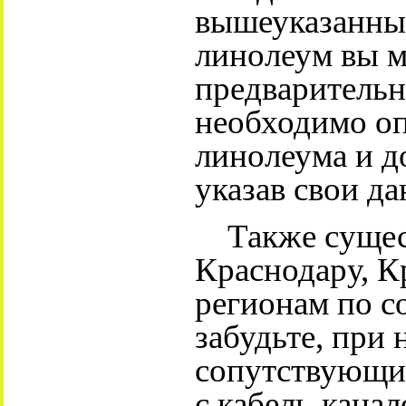
вышеуказанны
линолеум вы м
предварительны
необходимо о
линолеума и до
указав свои д
Также сущест
Краснодару, К
регионам по с
забудьте, при
сопутствующи
с кабель-канал