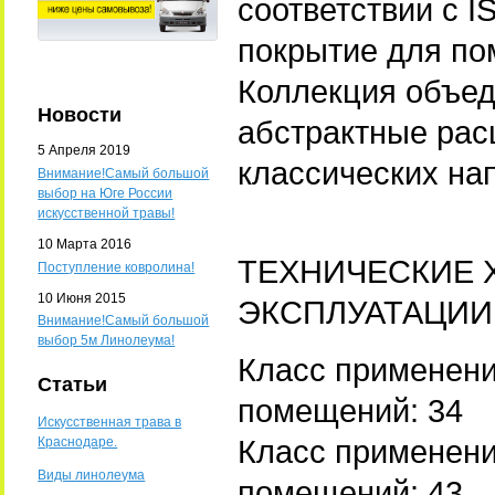
соответствии с 
покрытие для по
Коллекция объед
Новости
абстрактные рас
5 Апреля 2019
классических на
Внимание!Самый большой
выбор на Юге России
искусственной травы!
10 Марта 2016
ТЕХНИЧЕСКИЕ 
Поступление ковролина!
10 Июня 2015
ЭКСПЛУАТАЦИИ
Внимание!Самый большой
выбор 5м Линолеума!
Класс применен
Статьи
помещений: 34
Искусственная трава в
Класс применен
Краснодаре.
Виды линолеума
помещений: 43