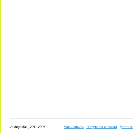
© MegaMaxi, 2011-2026
Наши офисы
Получение и оплата
Доставк