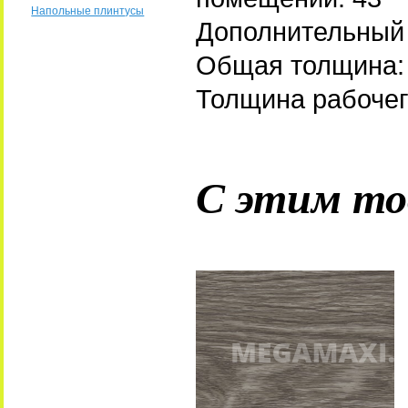
Напольные плинтусы
Дополнительный 
Общая толщина:
Толщина рабочег
С этим то