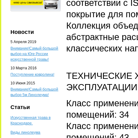
соответствии с 
покрытие для по
Коллекция объед
Новости
абстрактные рас
5 Апреля 2019
классических на
Внимание!Самый большой
выбор на Юге России
искусственной травы!
10 Марта 2016
ТЕХНИЧЕСКИЕ 
Поступление ковролина!
10 Июня 2015
ЭКСПЛУАТАЦИИ
Внимание!Самый большой
выбор 5м Линолеума!
Класс применен
Статьи
помещений: 34
Искусственная трава в
Класс применен
Краснодаре.
Виды линолеума
помещений: 43