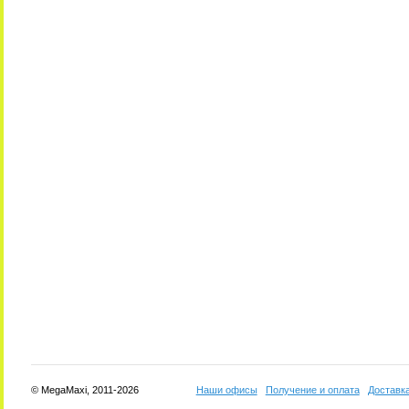
© MegaMaxi, 2011-2026
Наши офисы
Получение и оплата
Доставк