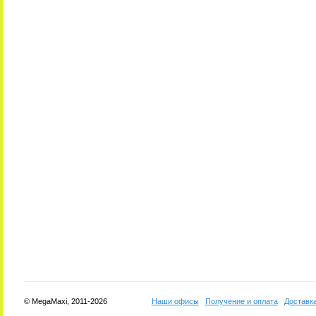
© MegaMaxi, 2011-2026
Наши офисы
Получение и оплата
Доставк