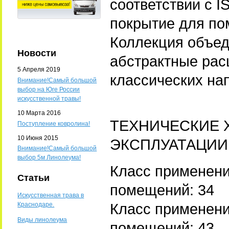
соответствии с 
покрытие для по
Коллекция объед
Новости
абстрактные рас
5 Апреля 2019
классических на
Внимание!Самый большой
выбор на Юге России
искусственной травы!
10 Марта 2016
ТЕХНИЧЕСКИЕ 
Поступление ковролина!
10 Июня 2015
ЭКСПЛУАТАЦИИ
Внимание!Самый большой
выбор 5м Линолеума!
Класс применен
Статьи
помещений: 34
Искусственная трава в
Класс применен
Краснодаре.
Виды линолеума
помещений: 43