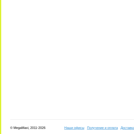
© MegaMaxi, 2011-2026
Наши офисы
Получение и оплата
Доставк