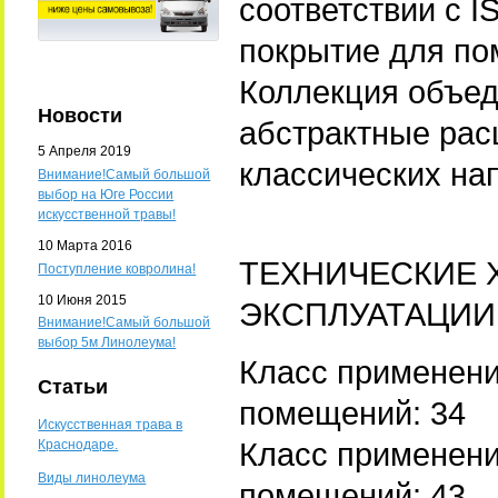
соответствии с 
покрытие для по
Коллекция объед
Новости
абстрактные рас
5 Апреля 2019
классических на
Внимание!Самый большой
выбор на Юге России
искусственной травы!
10 Марта 2016
ТЕХНИЧЕСКИЕ 
Поступление ковролина!
10 Июня 2015
ЭКСПЛУАТАЦИИ
Внимание!Самый большой
выбор 5м Линолеума!
Класс применен
Статьи
помещений: 34
Искусственная трава в
Класс применен
Краснодаре.
Виды линолеума
помещений: 43