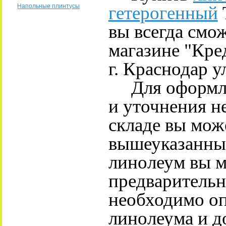
гетерогенный
Напольные плинтусы
вы всегда смо
магазине "Кре
г. Краснодар у
Для оформлен
и уточнения н
складе вы може
вышеуказанны
линолеум вы м
предварительны
необходимо о
линолеума и до