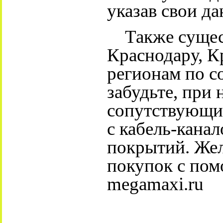
указав свои да
Также сущест
Краснодару, К
регионам по с
забудьте, при
сопутствующи
с кабель-канал
покрытий. Же
покупок с пом
megamaxi.ru