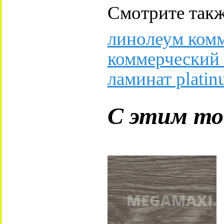
Смотрите такж
линолеум ком
коммерческий
ламинат plati
С этим то