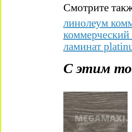
Смотрите такж
линолеум ком
коммерческий
ламинат plati
С этим то