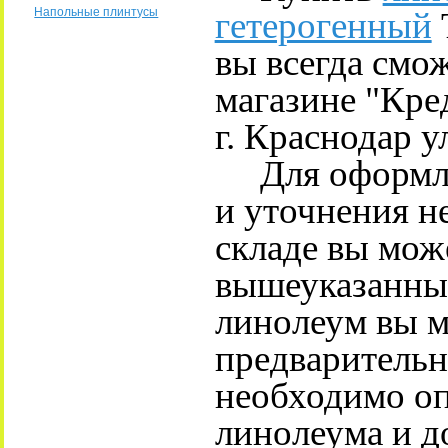
гетерогенный
Напольные плинтусы
вы всегда смо
магазине "Кре
г. Краснодар у
Для оформлен
и уточнения н
складе вы може
вышеуказанны
линолеум вы м
предварительны
необходимо о
линолеума и до