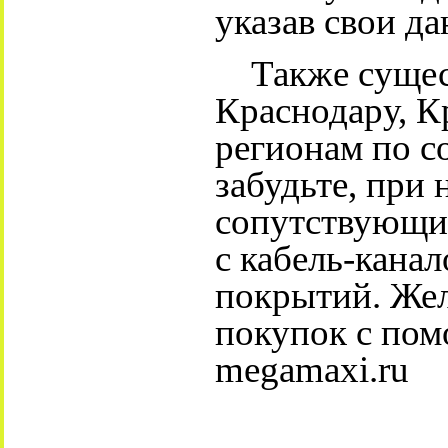
указав свои да
Также сущест
Краснодару, К
регионам по с
забудьте, при
сопутствующи
с кабель-канал
покрытий. Же
покупок с пом
megamaxi.ru