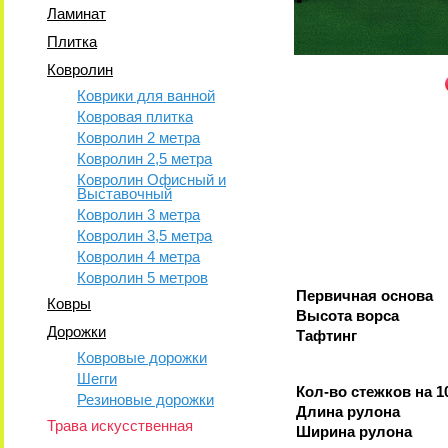
Ламинат
Плитка
Ковролин
Коврики для ванной
Ковровая плитка
Ковролин 2 метра
Ковролин 2,5 метра
Ковролин Офисный и
Выставочный
Ковролин 3 метра
Ковролин 3,5 метра
Ковролин 4 метра
Ковролин 5 метров
Первичная основа
Ковры
Высота ворса
Дорожки
Тафтинг
Ковровые дорожки
Шегги
Кол-во стежков на 1
Резиновые дорожки
Длина рулона
Трава искусственная
Ширина рулона