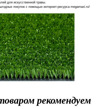
клей для искусственной травы.
одных покупок с помощью интернет-ресурса megamaxi.ru!
товаром рекомендуем