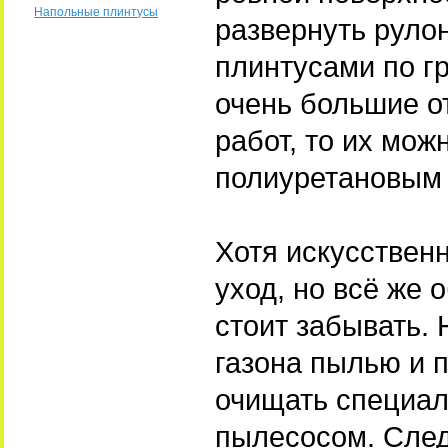
Напольные плинтусы
развернуть руло
плинтусами по г
очень большие о
работ, то их мо
полиуретановым 
Хотя искусствен
уход, но всё же
стоит забывать.
газона пылью и п
очищать специал
пылесосом. След