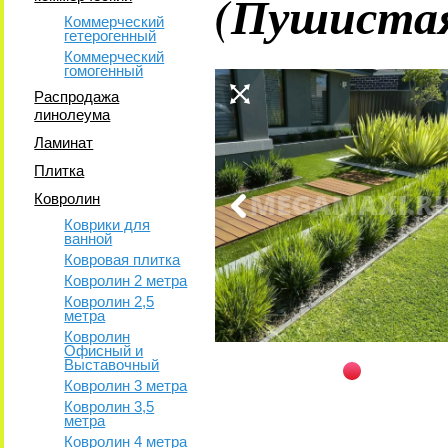
(Пушиста
Коммерческий
гетерогенный
Коммерческий
гомогенный
Распродажа
линолеума
Ламинат
Плитка
Ковролин
Коврики для
ванной
Ковровая плитка
Ковролин 2 метра
Ковролин 2,5
метра
Ковролин
Офисный и
Выставочный
Ковролин 3 метра
Ковролин 3,5
метра
Ковролин 4 метра