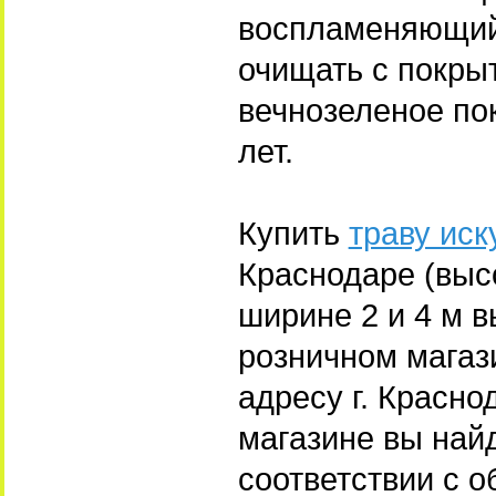
воспламеняющий
очищать с покрыт
вечнозеленое по
лет.
Купить
траву ис
Краснодаре (выс
ширине 2 и 4 м 
розничном магаз
адресу г. Краснод
магазине вы най
соответствии с 