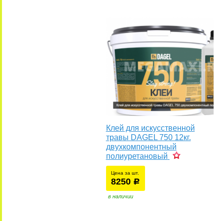
Клей для искусственной
травы DAGEL 750 12кг.
двухкомпонентный
полиуретановый
Цена за шт.
8250
уб.
р
в наличии