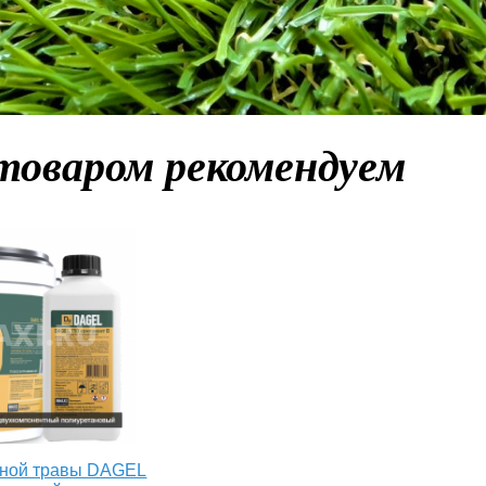
товаром рекомендуем
нной травы DAGEL