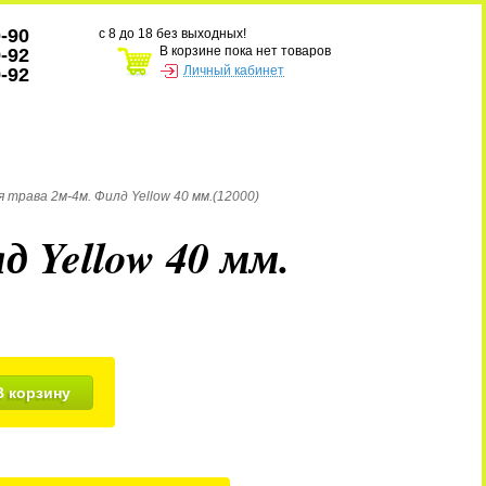
0-90
с 8 до 18 без выходных!
В корзине пока нет товаров
9-92
Личный кабинет
9-92
 трава 2м-4м. Филд Yellow 40 мм.(12000)
 Yellow 40 мм.
В корзину