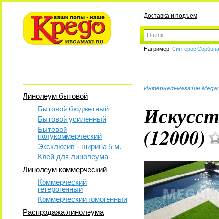
Доставка и подъем
Например,
Синтерос Сорбон
Интернет-магазин Mega
Линолеум бытовой
Искусст
Бытовой бюджетный
Бытовой усиленный
(12000)
Бытовой
полукоммерческий
Эксклюзив - ширина 5 м.
Клей для линолеума
Линолеум коммерческий
Коммерческий
гетерогенный
Коммерческий гомогенный
Распродажа линолеума