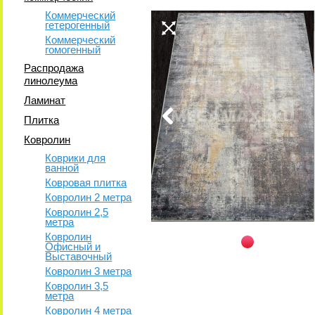
Коммерческий
гетерогенный
Коммерческий
гомогенный
Распродажа
линолеума
Ламинат
Плитка
Ковролин
Коврики для
ванной
Ковровая плитка
Ковролин 2 метра
Ковролин 2,5
метра
Ковролин
Офисный и
Выставочный
Ковролин 3 метра
Ковролин 3,5
метра
Ковролин 4 метра