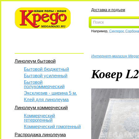
Доставка и подъем
Например,
Синтерос Сорбон
Интернет-магазин Mega
Линолеум бытовой
Ковер L
Бытовой бюджетный
Бытовой усиленный
Бытовой
полукоммерческий
Эксклюзив - ширина 5 м.
Клей для линолеума
Линолеум коммерческий
Коммерческий
гетерогенный
Коммерческий гомогенный
Распродажа линолеума