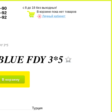
0-90
с 8 до 18 без выходных!
В корзине пока нет товаров
9-92
Личный кабинет
9-92
DY 3*5
 BLUE FDY 3*5
В корзину
Турция