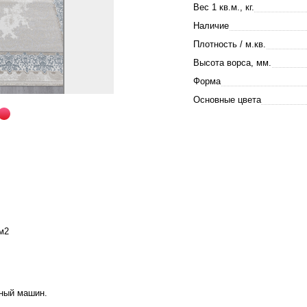
Вес 1 кв.м., кг.
Наличие
Плотность / м.кв.
Высота ворса, мм.
Форма
Основные цвета
м2
аный машин.