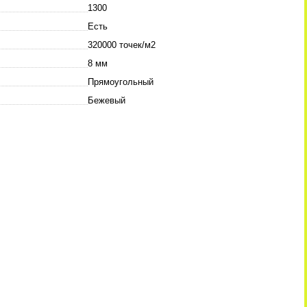
1300
Есть
320000 точек/м2
8 мм
Прямоугольный
Бежевый