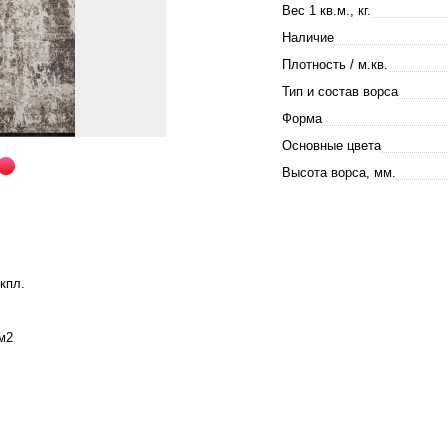
Вес 1 кв.м., кг.
Наличие
Плотность / м.кв.
Тип и состав ворса
Форма
Основные цвета
Высота ворса, мм.
кпл.
м2