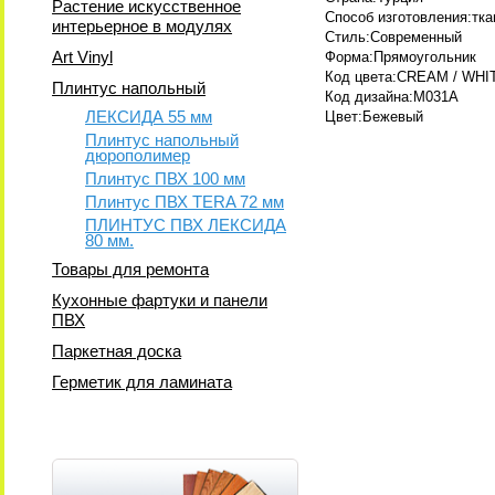
Растение искусственное
Способ изготовления:тк
интерьерное в модулях
Стиль:Современный
Art Vinyl
Форма:Прямоугольник
Код цвета:CREAM / WHI
Плинтус напольный
Код дизайна:M031A
ЛЕКСИДА 55 мм
Цвет:Бежевый
Плинтус напольный
дюрополимер
Плинтус ПВХ 100 мм
Плинтус ПВХ TERA 72 мм
ПЛИНТУС ПВХ ЛЕКСИДА
80 мм.
Товары для ремонта
Кухонные фартуки и панели
ПВХ
Паркетная доска
Герметик для ламината