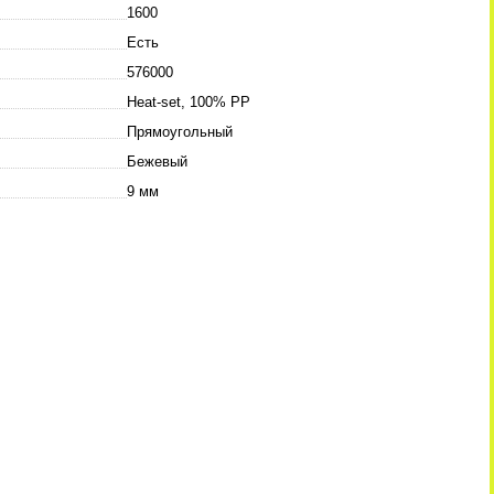
1600
Есть
576000
Heat-set, 100% PP
Прямоугольный
Бежевый
9 мм