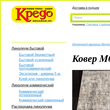
Доставка и подъем
Например,
Синтерос Сорбон
Интернет-магазин Mega
Линолеум бытовой
Ковер M
Бытовой бюджетный
Бытовой усиленный
Бытовой
полукоммерческий
Эксклюзив - ширина 5 м.
Клей для линолеума
Линолеум коммерческий
Коммерческий
гетерогенный
Коммерческий гомогенный
Распродажа линолеума