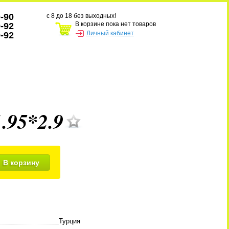
0-90
с 8 до 18 без выходных!
В корзине пока нет товаров
9-92
Личный кабинет
9-92
.95*2.9
В корзину
Турция