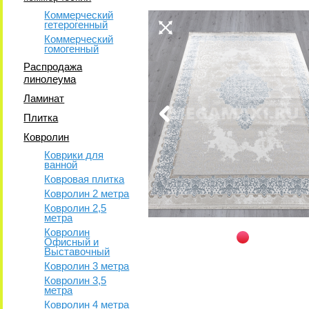
Коммерческий
гетерогенный
Коммерческий
гомогенный
Распродажа
линолеума
Ламинат
Плитка
Ковролин
Коврики для
ванной
Ковровая плитка
Ковролин 2 метра
Ковролин 2,5
метра
Ковролин
Офисный и
Выставочный
Ковролин 3 метра
Ковролин 3,5
метра
Ковролин 4 метра