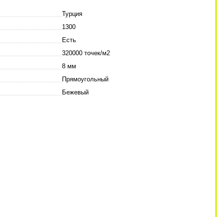
Турция
1300
Есть
320000 точек/м2
8 мм
Прямоугольный
Бежевый