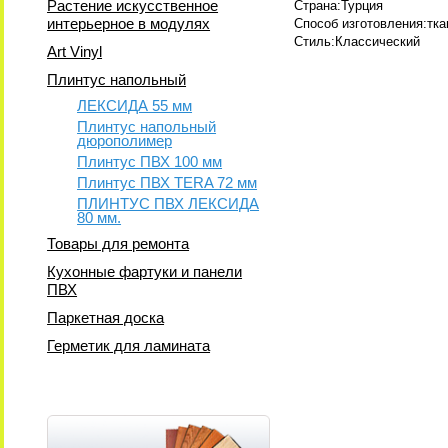
Растение искусственное
Страна:Турция
интерьерное в модулях
Способ изготовления:тк
Стиль:Классический
Art Vinyl
Плинтус напольный
ЛЕКСИДА 55 мм
Плинтус напольный
дюрополимер
Плинтус ПВХ 100 мм
Плинтус ПВХ TERA 72 мм
ПЛИНТУС ПВХ ЛЕКСИДА
80 мм.
Товары для ремонта
Кухонные фартуки и панели
ПВХ
Паркетная доска
Герметик для ламината