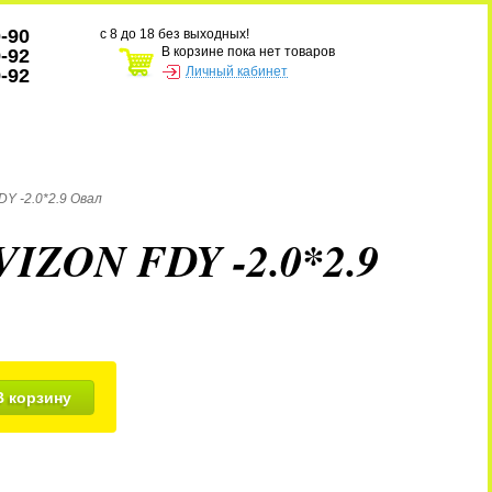
0-90
с 8 до 18 без выходных!
В корзине пока нет товаров
9-92
Личный кабинет
9-92
Y -2.0*2.9 Овал
VIZON FDY -2.0*2.9
В корзину