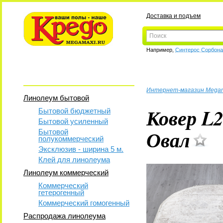
Доставка и подъем
Например,
Синтерос Сорбон
Интернет-магазин Mega
Линолеум бытовой
Ковер L
Бытовой бюджетный
Бытовой усиленный
Овал
Бытовой
полукоммерческий
Эксклюзив - ширина 5 м.
Клей для линолеума
Линолеум коммерческий
Коммерческий
гетерогенный
Коммерческий гомогенный
Распродажа линолеума