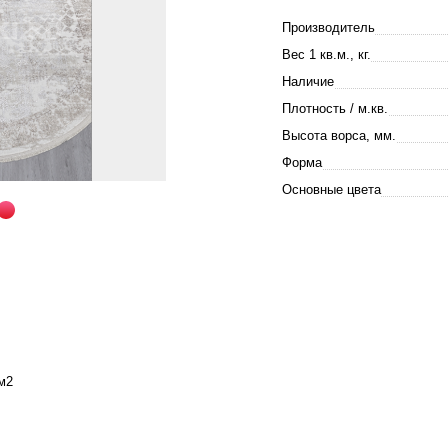
Производитель
Вес 1 кв.м., кг.
Наличие
Плотность / м.кв.
Высота ворса, мм.
Форма
Основные цвета
м2