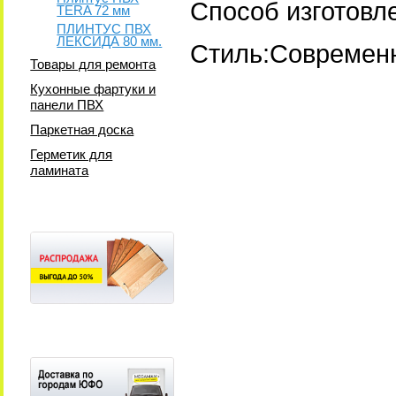
Способ изготовл
TERA 72 мм
ПЛИНТУС ПВХ
ЛЕКСИДА 80 мм.
Стиль:Современ
Товары для ремонта
Кухонные фартуки и
панели ПВХ
Паркетная доска
Герметик для
ламината