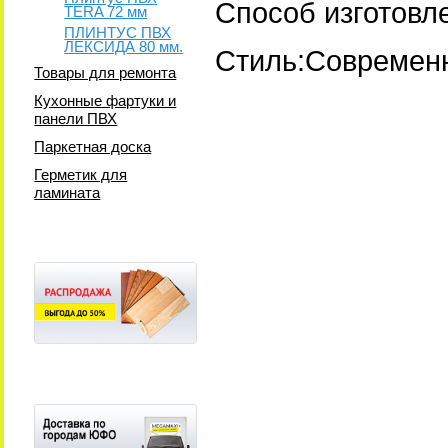
Способ изготовл
TERA 72 мм
ПЛИНТУС ПВХ
ЛЕКСИДА 80 мм.
Стиль:Современ
Товары для ремонта
Кухонные фартуки и
панели ПВХ
Паркетная доска
Герметик для
ламината