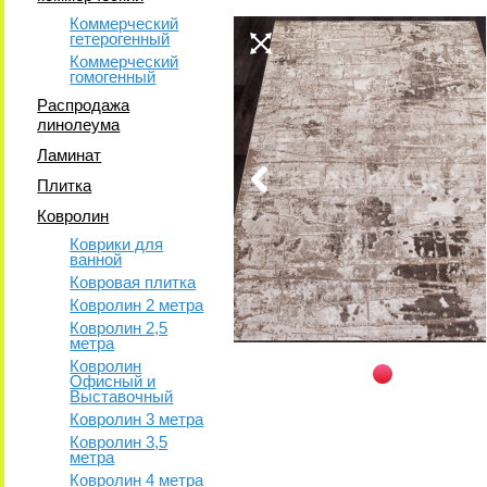
Коммерческий
гетерогенный
Коммерческий
гомогенный
Распродажа
линолеума
Ламинат
Плитка
Ковролин
Коврики для
ванной
Ковровая плитка
Ковролин 2 метра
Ковролин 2,5
метра
Ковролин
Офисный и
Выставочный
Ковролин 3 метра
Ковролин 3,5
метра
Ковролин 4 метра