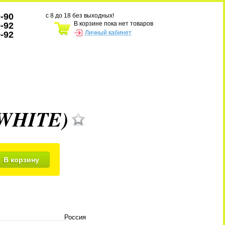
0-90
с 8 до 18 без выходных!
В корзине пока нет товаров
9-92
Личный кабинет
9-92
/ WHITE)
В корзину
Россия