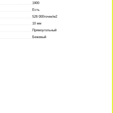
1900
Есть
528 000точек/м2
10 мм
Прямоугольный
Бежевый