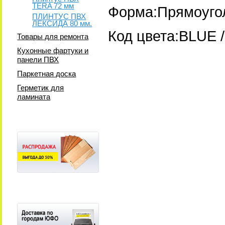
TERA 72 мм
Форма:Прямоуго
ПЛИНТУС ПВХ
ЛЕКСИДА 80 мм.
Код цвета:BLUE 
Товары для ремонта
Кухонные фартуки и
панели ПВХ
Паркетная доска
Герметик для
ламината