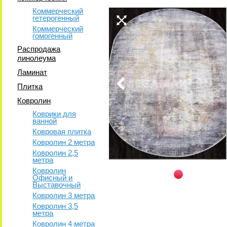
Коммерческий
гетерогенный
Коммерческий
гомогенный
Распродажа
линолеума
Ламинат
Плитка
Ковролин
Коврики для
ванной
Ковровая плитка
Ковролин 2 метра
Ковролин 2,5
метра
Ковролин
Офисный и
Выставочный
Ковролин 3 метра
Ковролин 3,5
метра
Ковролин 4 метра