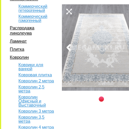
Коммерческий
гетерогенный
Коммерческий
гомогенный
Распродажа
линолеума
Ламинат
Плитка
Ковролин
Коврики для
ванной
Ковровая плитка
Ковролин 2 метра
Ковролин 2,5
метра
Ковролин
Офисный и
Выставочный
Ковролин 3 метра
Ковролин 3,5
метра
Ковролин 4 метра