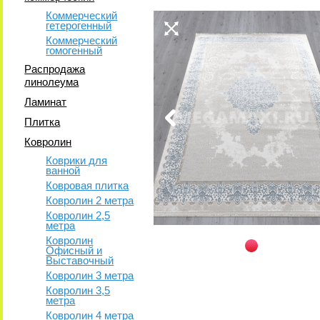
Коммерческий
гетерогенный
Коммерческий
гомогенный
Распродажа
линолеума
Ламинат
Плитка
Ковролин
Коврики для
ванной
Ковровая плитка
Ковролин 2 метра
Ковролин 2,5
метра
Ковролин
Офисный и
Выставочный
Ковролин 3 метра
Ковролин 3,5
метра
Ковролин 4 метра